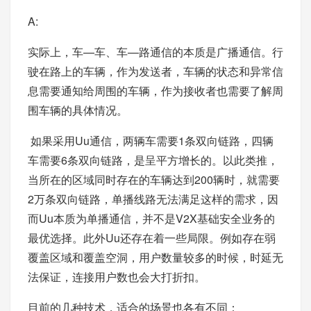
A:
实际上，车—车、车—路通信的本质是广播通信。行
驶在路上的车辆，作为发送者，车辆的状态和异常信
息需要通知给周围的车辆，作为接收者也需要了解周
围车辆的具体情况。
​ 如果采用Uu通信，两辆车需要1条双向链路，四辆
车需要6条双向链路，是呈平方增长的。以此类推，
当所在的区域同时存在的车辆达到200辆时，就需要
2万条双向链路，单播线路无法满足这样的需求，因
而Uu本质为单播通信，并不是V2X基础安全业务的
最优选择。此外Uu还存在着一些局限。例如存在弱
覆盖区域和覆盖空洞，用户数量较多的时候，时延无
法保证，连接用户数也会大打折扣。
目前的几种技术，适合的场景也各有不同：