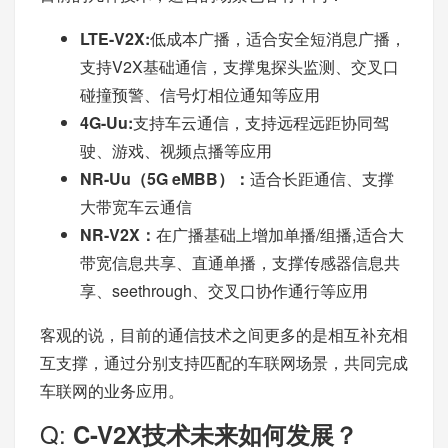
LTE-V2X:
低成本广播，适合安全短消息广播，
支持V2X基础通信，支撑鬼探头监测、交叉口
碰撞预警、信号灯相位通知等应用
4G-Uu:
支持车云通信，支持远程远距协同驾
驶、游戏、视频点播等应用
NR-Uu（5G eMBB）：
适合长距通信、支撑
大带宽车云通信
NR-V2X：
在广播基础上增加单播/组播,适合大
带宽信息共享、直通单播，支撑传感器信息共
享、seethrough、交叉口协作通行等应用
客观的说，目前的通信技术之间更多的是相互补充相
互支撑，通过分别支持匹配的车联网场景，共同完成
车联网的业务应用。
Q:
C-V2X技术未来如何发展？