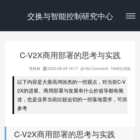
交换与智能控制研究中心
C-V2X商用部署的思考与实践
李静林
2020-06-29 16:17
No Comment 1949次浏览
以下内容是大唐高鸿张杰的一些观点，对当前C-V
2X的进展、商用部署与发展有什么价值等都有阐
述，也是业界当前比较迫切的一些落地需求，可供
参考
C-V2X商用部署的思考与实践