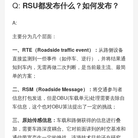
Q:
RSU都发布什么？如何发布？
A:
主要分为几个层面：
一、RTE（Roadside traffic event）：
从路侧设备
直接监测到一些事件（如停车、逆行），并将结果通
知到车内，无需再做二次判断，是当前最主流、最简
单的方案；
二、RSM（Roadside Message）：
将交通参与者
信息打包发送，但是OBU(车载单元)处理需要去除自
车信息，这个也对OBU算法提出了一定的挑战；
三、原始传感信息：
车载和路侧获得的信息进行叠
加，需要车路深度耦合。它对前面讲到的时空基准和
通信带宽产生一定的挑战，该项技术目前还在研究