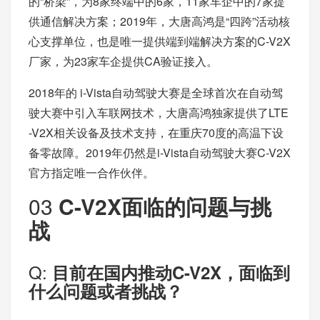
的“桥梁”，为8家终端中的6家，11家车企中的7家提
供通信解决方案；2019年，大唐高鸿是“四跨”活动核
心支撑单位，也是唯一提供端到端解决方案的C-V2X
厂家，为23家车企提供CA验证接入。
2018年的 i-Vista自动驾驶大赛是全球首次在自动驾
驶大赛中引入车联网技术，大唐高鸿独家提供了LTE
-V2X相关设备及技术支持，在重庆70度的高温下设
备零故障。2019年仍然是i-Vista自动驾驶大赛C-V2X
官方指定唯一合作伙伴。
03
C-V2X面临的问题与挑
战
Q:
目前在国内推动C-V2X，面临到
什么问题或者挑战？