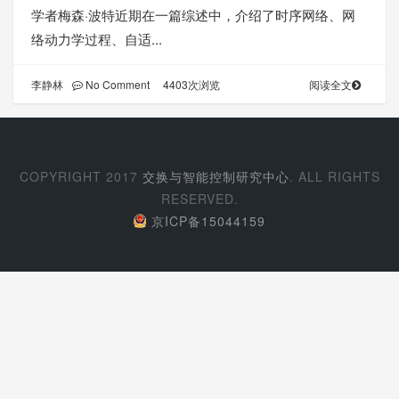
学者梅森·波特近期在一篇综述中，介绍了时序网络、网
络动力学过程、自适...
李静林
No Comment 4403次浏览
阅读全文
COPYRIGHT 2017
交换与智能控制研究中心
. ALL RIGHTS
RESERVED.
京ICP备15044159