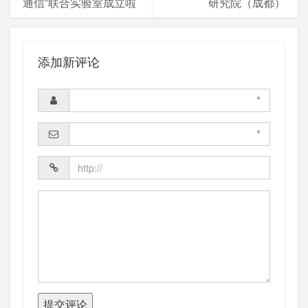
通信”联合实验室成立啦
研究院（成都）
添加新评论
*
*
提交评论