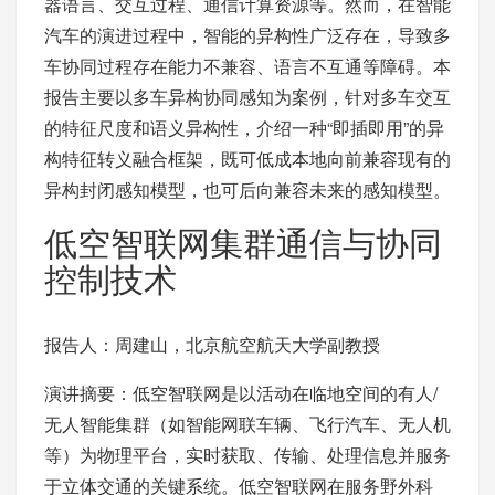
器语言、交互过程、通信计算资源等。然而，在智能
汽车的演进过程中，智能的异构性广泛存在，导致多
车协同过程存在能力不兼容、语言不互通等障碍。本
报告主要以多车异构协同感知为案例，针对多车交互
的特征尺度和语义异构性，介绍一种“即插即用”的异
构特征转义融合框架，既可低成本地向前兼容现有的
异构封闭感知模型，也可后向兼容未来的感知模型。
低空智联网集群通信与协同
控制技术
报告人：周建山，北京航空航天大学副教授
演讲摘要：低空智联网是以活动在临地空间的有人/
无人智能集群（如智能网联车辆、飞行汽车、无人机
等）为物理平台，实时获取、传输、处理信息并服务
于立体交通的关键系统。低空智联网在服务野外科