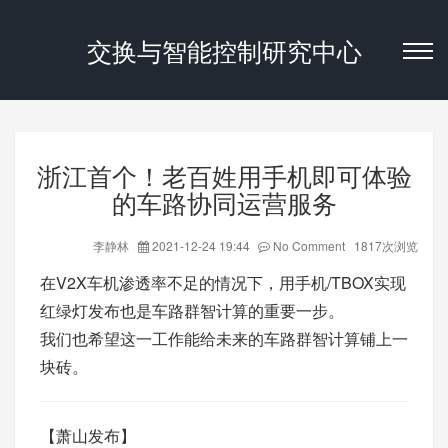
交换与智能控制研究中心
浙江首个！老百姓用手机即可体验
的车路协同运营服务
李静林
2021-12-24 19:44
No Comment 1817次浏览
在V2X车机渗透率不足的情况下，用手机/TBOX实现
红绿灯发布也是车路群智计算的重要一步。
我们也希望这一工作能给未来的车路群智计算铺上一
块砖。
【
萧山发布
】