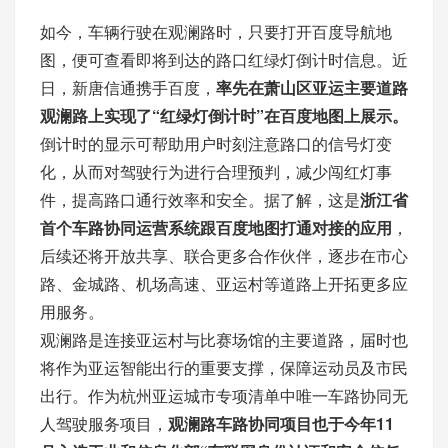
如今，车辆行驶在观澜路时，只要打开百度导航地
图，便可查看即将到达的路口红绿灯倒计时信息。近
日，新唐信通携手百度，
率先在萧山区亚运主要道路
观澜路上实现了“红绿灯倒计时”在百度地图上展示。
倒计时的显示可帮助用户时刻注意路口的信号灯变
化，从而对驾驶行为进行合理预判，减少闯红灯事
件，提高路口通行效率和安全。据了解，这是
浙江省
首个车路协同运营系统跟百度地图打通对接的应用
，
后续还将开放共享、联合更多合作伙伴，逐步在市心
路、金城路、机场高速、亚运村等道路上开拓更多应
用服务。
观澜路是连接亚运村与比赛场馆的主要道路，届时也
将作为亚运智能出行的重要支撑，保障运动员及市民
出行。作为杭州亚运城市专项清单中唯一车路协同无
人驾驶服务项目，
观澜路车路协同项目也于今年11